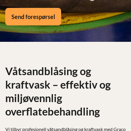
Send forespørsel
Våtsandblåsing og
kraftvask – effektiv og
miljøvennlig
overflatebehandling
Vi tilbyr profesjonell våtsandblåsing og kraftvask med Graco