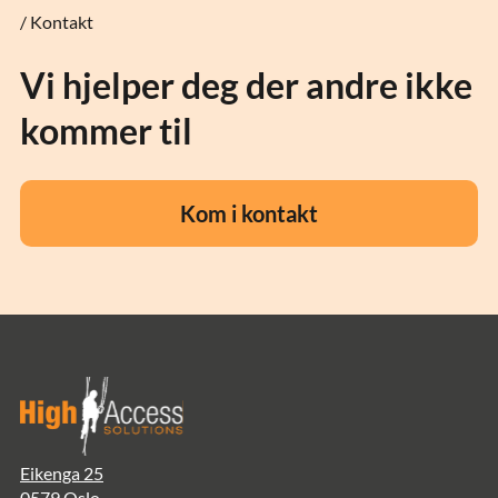
/ Kontakt
Vi hjelper deg der andre ikke
kommer til
Kom i kontakt
Eikenga 25
0579 Oslo