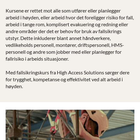
Kursene er rettet mot alle som utfører eller planlegger
arbeid i høyden, eller arbeid hvor det foreligger risiko for fall,
arbeid i tange rom, komplisert evakuering og redning eller
andre områder der det er behov for bruk av fallsikrings
utstyr. Dette inkluderer blant annet håndverkere,
vedlikeholds personell, montører, driftspersonell, HMS-
personell og andre som jobber med eller planlegger for
fallrisiko i arbeids situasjoner.
Med fallsikringskurs fra High Access Solutions sørger dere
for trygghet, kompetanse og effektivitet ved alt arbeid i
høyden.