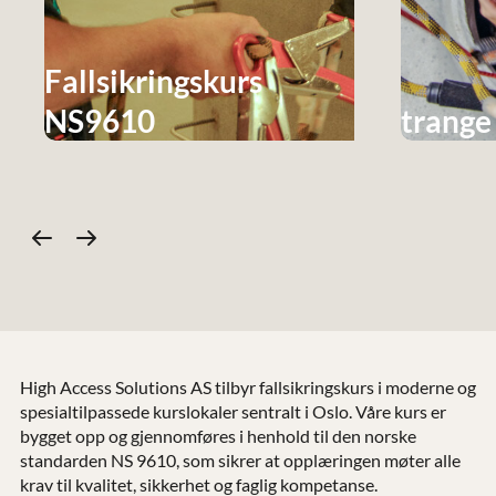
Fallsikringskurs
NS9610
trange
High Access Solutions AS tilbyr fallsikringskurs i moderne og
spesialtilpassede kurslokaler sentralt i Oslo. Våre kurs er
bygget opp og gjennomføres i henhold til den norske
standarden NS 9610, som sikrer at opplæringen møter alle
krav til kvalitet, sikkerhet og faglig kompetanse.