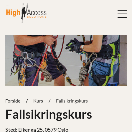
Hopp
til
innhold
Forside
Kurs
Fallsikringskurs
Fallsikringskurs
Sted: Eikenga 25, 0579 Oslo