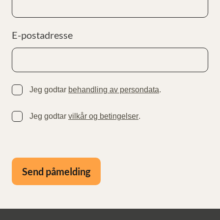
E-postadresse
Jeg godtar
behandling av persondata
.
Jeg godtar
vilkår og betingelser
.
Send påmelding