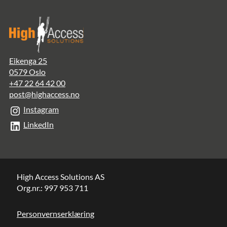
Eikenga 25
0579 Oslo
+47 22 64 42 00
post@highaccess.no
Instagram
LinkedIn
High Access Solutions AS
Org.nr.: 997 953 711
Personvernserklæring