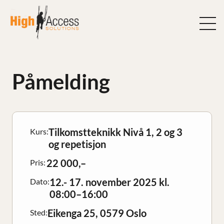
Hopp
til
innhold
Påmelding
Tilkomstteknikk Nivå 1, 2 og 3
Kurs:
og repetisjon
22 000,–
Pris:
12.- 17. november 2025 kl.
Dato:
08:00–16:00
Eikenga 25, 0579 Oslo
Sted: