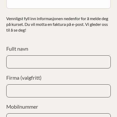
Vennligst fyll inn informasjonen nedenfor for å melde deg
på kurset. Du vil motta en faktura på e-post. Vi gleder oss
til å se deg!
Fullt navn
Firma (valgfritt)
Mobilnummer