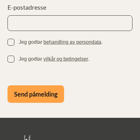
E-postadresse
Jeg godtar
behandling av persondata
.
Jeg godtar
vilkår og betingelser
.
Send påmelding