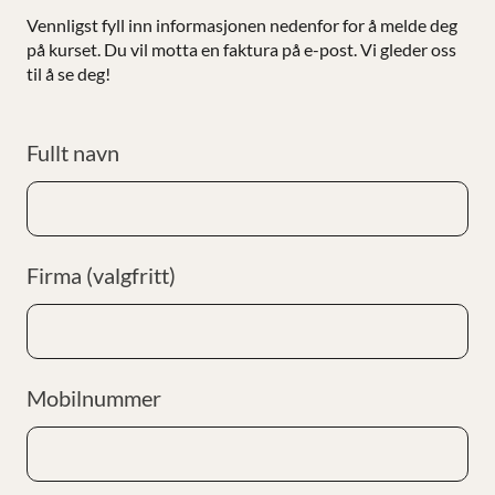
Vennligst fyll inn informasjonen nedenfor for å melde deg
på kurset. Du vil motta en faktura på e-post. Vi gleder oss
til å se deg!
Fullt navn
Firma (valgfritt)
Mobilnummer