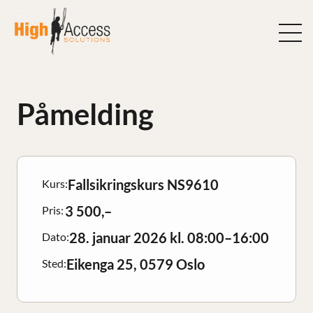
Hopp
til
innhold
Påmelding
Fallsikringskurs NS9610
Kurs:
3 500,–
Pris:
28. januar 2026 kl. 08:00–16:00
Dato:
Eikenga 25, 0579 Oslo
Sted: