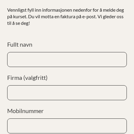
Vennligst fyll inn informasjonen nedenfor for å melde deg
på kurset. Du vil motta en faktura på e-post. Vi gleder oss
til å se deg!
Fullt navn
Firma (valgfritt)
Mobilnummer