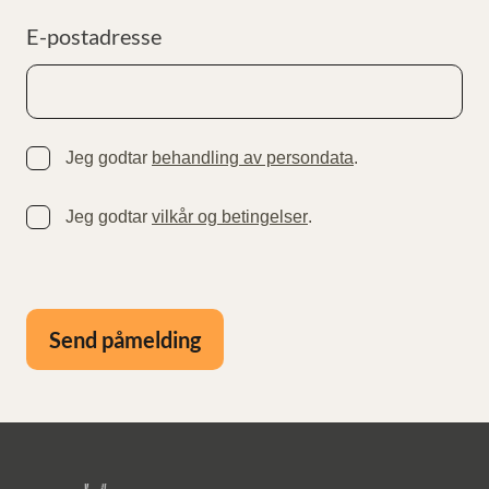
E-postadresse
Jeg godtar
behandling av persondata
.
Jeg godtar
vilkår og betingelser
.
Send påmelding