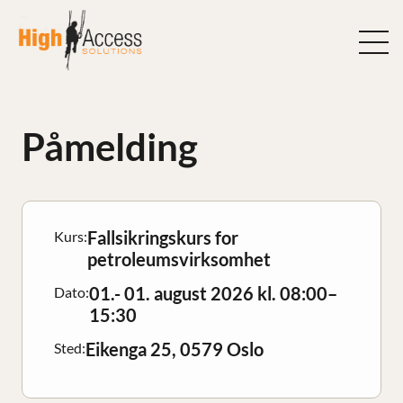
Hopp
til
innhold
Påmelding
Fallsikringskurs for
Kurs:
petroleumsvirksomhet
01.- 01. august 2026 kl. 08:00–
Dato:
15:30
Eikenga 25, 0579 Oslo
Sted: