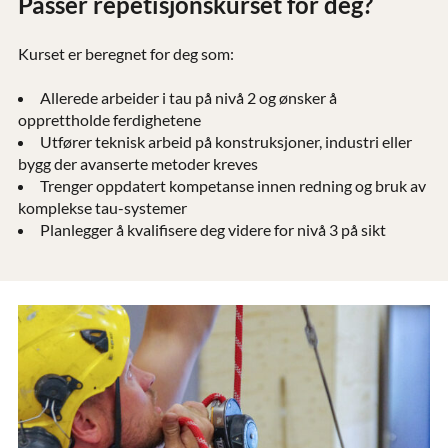
Passer repetisjonskurset for deg?
Kurset er beregnet for deg som:
Allerede arbeider i tau på nivå 2 og ønsker å
opprettholde ferdighetene
Utfører teknisk arbeid på konstruksjoner, industri eller
bygg der avanserte metoder kreves
Trenger oppdatert kompetanse innen redning og bruk av
komplekse tau-systemer
Planlegger å kvalifisere deg videre for nivå 3 på sikt