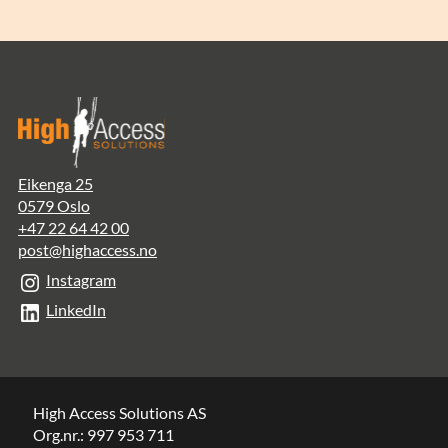
Eikenga 25
0579 Oslo
+47 22 64 42 00
post@highaccess.no
Instagram
LinkedIn
High Access Solutions AS
Org.nr.: 997 953 711