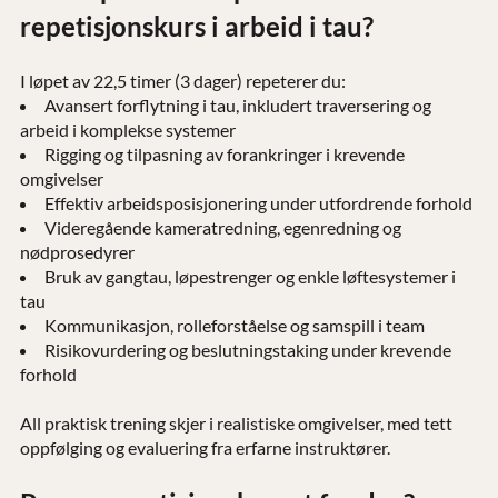
repetisjonskurs i arbeid i tau?
I løpet av 22,5 timer (3 dager) repeterer du:
Avansert forflytning i tau, inkludert traversering og
arbeid i komplekse systemer
Rigging og tilpasning av forankringer i krevende
omgivelser
Effektiv arbeidsposisjonering under utfordrende forhold
Videregående kameratredning, egenredning og
nødprosedyrer
Bruk av gangtau, løpestrenger og enkle løftesystemer i
tau
Kommunikasjon, rolleforståelse og samspill i team
Risikovurdering og beslutningstaking under krevende
forhold
All praktisk trening skjer i realistiske omgivelser, med tett
oppfølging og evaluering fra erfarne instruktører.