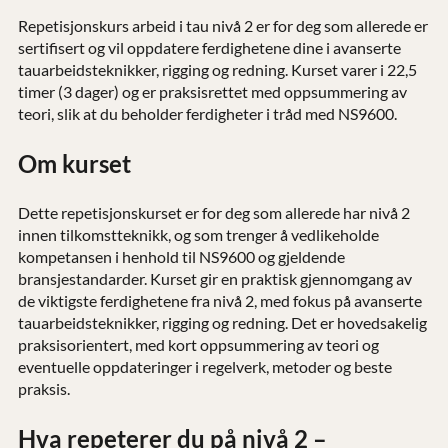
Repetisjonskurs arbeid i tau nivå 2 er for deg som allerede er
sertifisert og vil oppdatere ferdighetene dine i avanserte
tauarbeidsteknikker, rigging og redning. Kurset varer i 22,5
timer (3 dager) og er praksisrettet med oppsummering av
teori, slik at du beholder ferdigheter i tråd med NS9600.
Om kurset
Dette repetisjonskurset er for deg som allerede har nivå 2
innen tilkomstteknikk, og som trenger å vedlikeholde
kompetansen i henhold til NS9600 og gjeldende
bransjestandarder. Kurset gir en praktisk gjennomgang av
de viktigste ferdighetene fra nivå 2, med fokus på avanserte
tauarbeidsteknikker, rigging og redning. Det er hovedsakelig
praksisorientert, med kort oppsummering av teori og
eventuelle oppdateringer i regelverk, metoder og beste
praksis.
Hva repeterer du på nivå 2 –